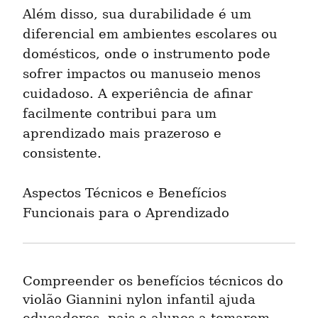
Além disso, sua durabilidade é um 
diferencial em ambientes escolares ou 
domésticos, onde o instrumento pode 
sofrer impactos ou manuseio menos 
cuidadoso. A experiência de afinar 
facilmente contribui para um 
aprendizado mais prazeroso e 
consistente.
Aspectos Técnicos e Benefícios 
Funcionais para o Aprendizado
Compreender os benefícios técnicos do 
violão Giannini nylon infantil ajuda 