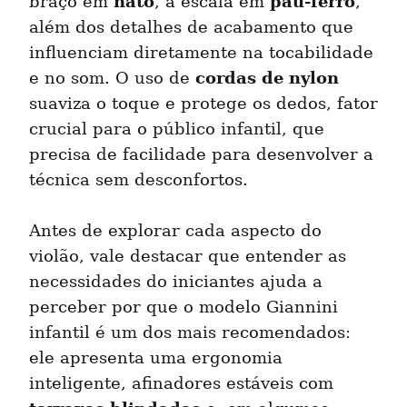
nato
pau-ferro
braço em 
, a escala em 
, 
além dos detalhes de acabamento que 
influenciam diretamente na tocabilidade 
cordas de nylon
e no som. O uso de 
suaviza o toque e protege os dedos, fator 
crucial para o público infantil, que 
precisa de facilidade para desenvolver a 
técnica sem desconfortos.
Antes de explorar cada aspecto do 
violão, vale destacar que entender as 
necessidades do iniciantes ajuda a 
perceber por que o modelo Giannini 
infantil é um dos mais recomendados: 
ele apresenta uma ergonomia 
inteligente, afinadores estáveis com 